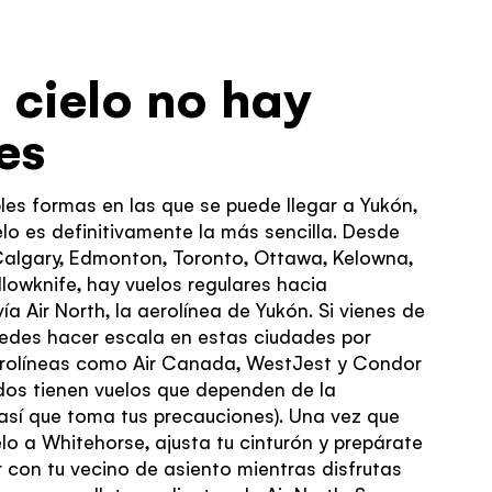
l cielo no hay
es
ples formas en las que se puede llegar a Yukón,
lo es definitivamente la más sencilla. Desde
Calgary, Edmonton, Toronto, Ottawa, Kelowna,
ellowknife, hay vuelos regulares hacia
ía Air North, la aerolínea de Yukón. Si vienes de
uedes hacer escala en estas ciudades por
rolíneas como Air Canada, WestJest y Condor
 dos tienen vuelos que dependen de la
sí que toma tus precauciones). Una vez que
lo a Whitehorse, ajusta tu cinturón y prepárate
r con tu vecino de asiento mientras disfrutas