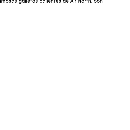
amosas galletas calientes de Air North. Son